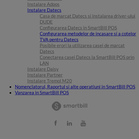
Instalare Adpos
Instalare Datecs
Casa de marcat Datecs si instalarea driver-ului
DUDE
Configurarea Datecs in SmartBill POS
Configurarea metodelor de incasare si a cotelor
TVA pentru Datecs
Posibile erori la utilizarea casei de marcat
Datecs
Conectarea casei Datecs la SmartBill POS prin
LAN
Instalare Daisy
Instalare Partner
Instalare Tremol M20
Nomenclatorul, Raportul si alte operatiuni in SmartBill POS
Vanzarea in SmartBill POS