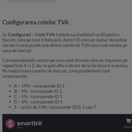
Configurarea cotelor TVA
In
Configurari – Cote TVA
trebuie sa stabilesti un ID pentru
fiecare cota pe care o folosesti. Acest ID este un numar de ordine
caruia ii corespunde una dintre cotele de TVA care sunt setate pe
casa de marcat.
Corespondentele setate pe casa sunt literele care se regasesc pe
rapoartele X si Z, dar le poti afla si direct de la furnizorul acesteia.
Pe majoritatea caselor de marcat, corespondentele sunt
urmatoarele:
A – 19% - corespunde ID 1
B – 9% - corespunde ID 2
C – 5% - corespunde ID 3
D – 0% - corespunde ID 4
S – scutit de TVA- corespunde ID 0, 5 sau 7