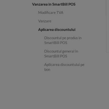
Vanzarea in SmartBill POS
Modificare TVA
Vanzare
Aplicarea discountului
Discountul pe produs in
SmartBill POS
Discountul general in
SmartBill POS
Aplicarea discountului pe
bon