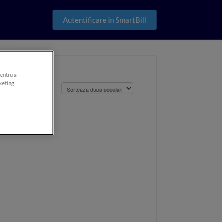
Autentificare in SmartBill
pentru a
keting.