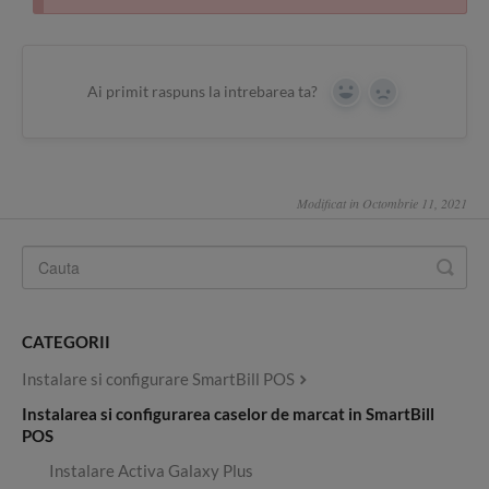
Ai primit raspuns la intrebarea ta?
Yes
No
Modificat in Octombrie 11, 2021
CATEGORII
Instalare si configurare SmartBill POS
Instalarea si configurarea caselor de marcat in SmartBill
POS
Instalare Activa Galaxy Plus