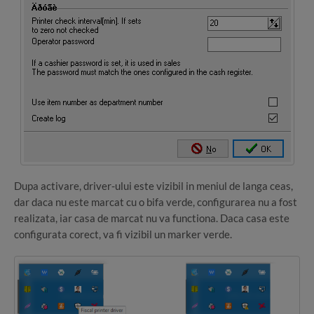
Dupa activare, driver-ului este vizibil in meniul de langa ceas,
dar daca nu este marcat cu o bifa verde, configurarea nu a fost
realizata, iar casa de marcat nu va functiona. Daca casa este
configurata corect, va fi vizibil un marker verde.