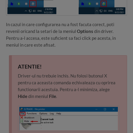
In cazul in care configurarea nu a fost facuta corect, poti
revenii oricand la setari de la meniul
Options
din driver.
Pentru a-l accesa, este suficient sa faci click pe acesta, in
meniul in care este afisat.
ATENTIE!
Driver-ul nu trebuie inchis. Nu folosi butonul X
pentru ca aceasta comanda echivaleaza cu oprirea
functionarii acestuia. Pentru a-l minimiza, alege
Hide
din meniul
File
.