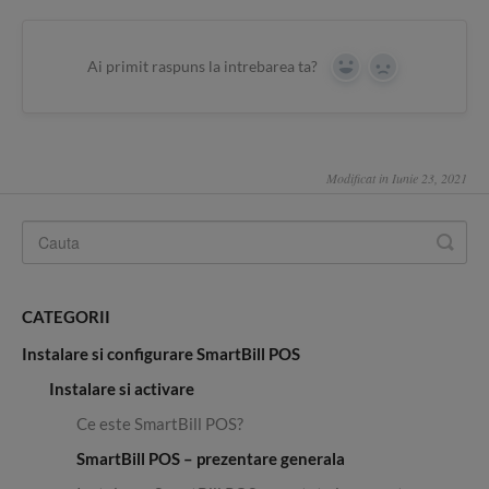
Ai primit raspuns la intrebarea ta?
Yes
No
Modificat in Iunie 23, 2021
CATEGORII
Instalare si configurare SmartBill POS
Instalare si activare
Ce este SmartBill POS?
SmartBill POS – prezentare generala