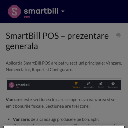
SmartBill POS – prezentare
generala
Aplicatia SmartBill POS are patru sectiuni principale: Vanzare,
Nomenclator, Raport si Configurare.
Vanzare
: este sectiunea in care se opereaza vanzarea si se
emit bonurile fiscale. Sectiunea are trei zone:
Vanzare
: de aici adaugi produsele pe bon, aplici
discounturi, operezi stornari, verifici preturile produselor