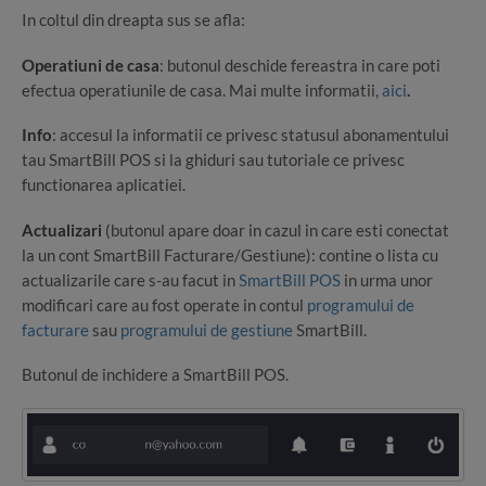
In coltul din dreapta sus se afla:
Operatiuni de casa
: butonul deschide fereastra in care poti
efectua operatiunile de casa. Mai multe informatii,
aici
.
Info
: accesul la informatii ce privesc statusul abonamentului
tau SmartBill POS si la ghiduri sau tutoriale ce privesc
functionarea aplicatiei.
Actualizari
(butonul apare doar in cazul in care esti conectat
la un cont SmartBill Facturare/Gestiune): contine o lista cu
actualizarile care s-au facut in
SmartBill POS
in urma unor
modificari care au fost operate in contul
programului de
facturare
sau
programului de gestiune
SmartBill.
Butonul de inchidere a SmartBill POS.